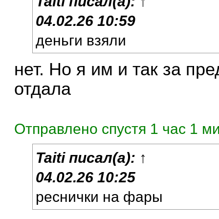
Taiti
писал(а):
↑
04.02.26 10:59
деньги взяли
нет. Но я им и так за п
отдала
Отправлено спустя 1 час 1 м
Taiti
писал(а):
↑
04.02.26 10:25
реснички на фары