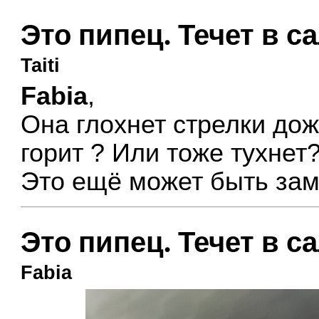
Это пипец. Течет в с
Taiti
Fabia
,
Она глохнет стрелки до
горит ? Или тоже тухнет
Это ещё может быть зам
Это пипец. Течет в с
Fabia