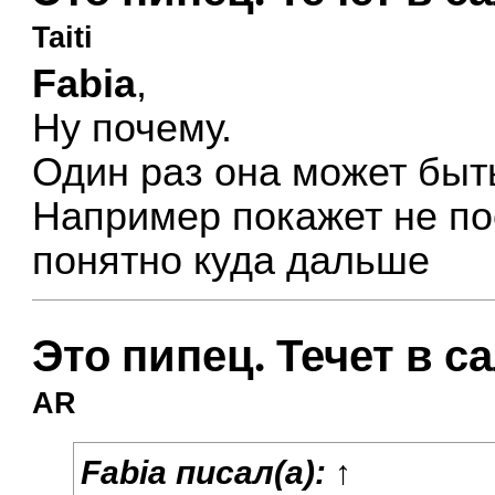
Taiti
Fabia
,
Ну почему.
Один раз она может быт
Например покажет не по
понятно куда дальше
Это пипец. Течет в с
AR
Fabia
писал(а):
↑