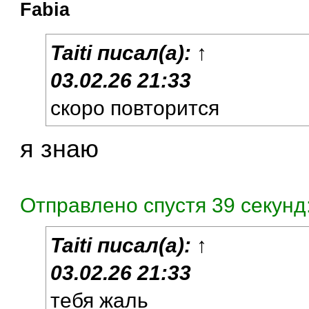
Fabia
Taiti
писал(а):
↑
03.02.26 21:33
скоро повторится
я знаю
Отправлено спустя 39 секунд
Taiti
писал(а):
↑
03.02.26 21:33
тебя жаль