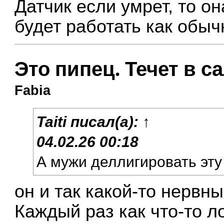
Датчик если умрет, то он
будет работать как обыч
Это пипец. Течет в с
Fabia
Taiti
писал(а):
↑
04.02.26 00:18
А мужи деллигировать эту
он и так какой-то нервн
Каждый раз как что-то л