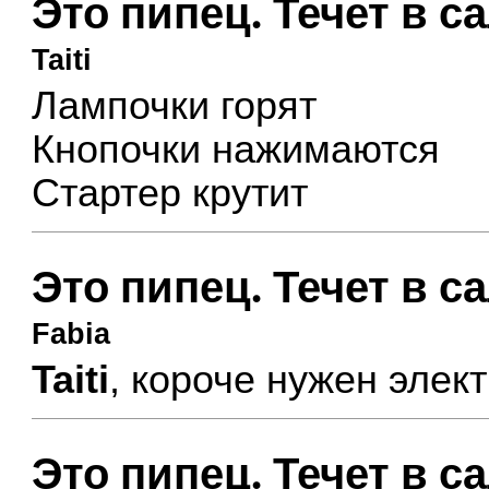
Это пипец. Течет в с
Taiti
Лампочки горят
Кнопочки нажимаются
Стартер крутит
Это пипец. Течет в с
Fabia
Taiti
, короче нужен элек
Это пипец. Течет в с