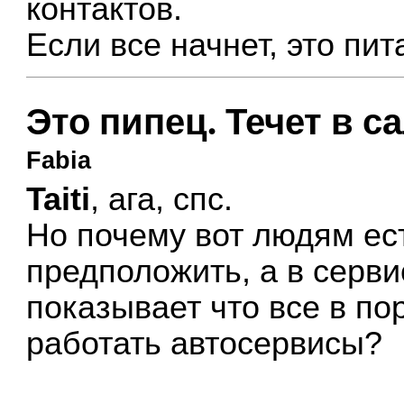
контактов.
Если все начнет, это пи
Это пипец. Течет в с
Fabia
Taiti
, ага, спс.
Но почему вот людям ест
предположить, а в серви
показывает что все в по
работать автосервисы?