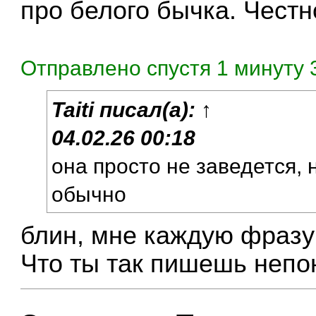
про белого бычка. Честн
Отправлено спустя 1 минуту 
Taiti
писал(а):
↑
04.02.26 00:18
она просто не заведется, 
обычно
блин, мне каждую фраз
Что ты так пишешь непо