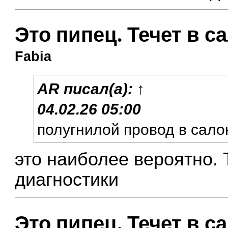
Это пипец. Течет в с
Fabia
AR
писал(а):
↑
04.02.26 05:00
полугнилой провод в сало
это наиболее вероятно.
диагностики
Это пипец. Течет в с