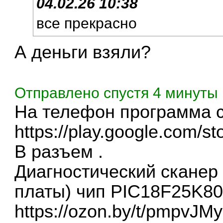
04.02.26 10:38
все прекрасно
А деньги взяли?
Отправлено спустя 4 минуты 
На телефон программа c
https://play.google.com/st
В разъем .
Диагностический сканер E
платы) чип PIC18F25K8
https://ozon.by/t/pmpvJMy