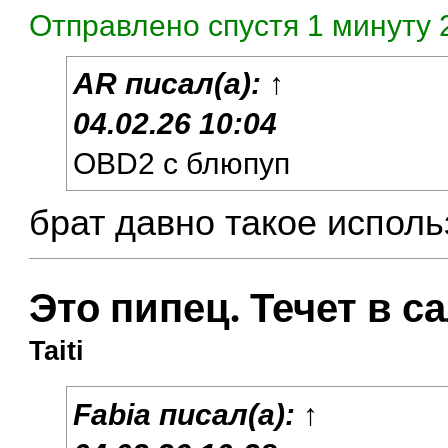
Отправлено спустя 1 минуту 
AR
писал(а):
↑
04.02.26 10:04
OBD2 с блюпуп
брат давно такое исполь
Это пипец. Течет в с
Taiti
Fabia
писал(а):
↑