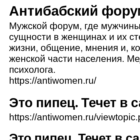
Антибабский фору
Мужской форум, где мужчины
сущности в женщинах и их ст
жизни, общение, мнения и, к
женской части населения. М
психолога.
https://antiwomen.ru/
Это пипец. Течет в 
https://antiwomen.ru/viewtopi
Это пипец. Течет в с