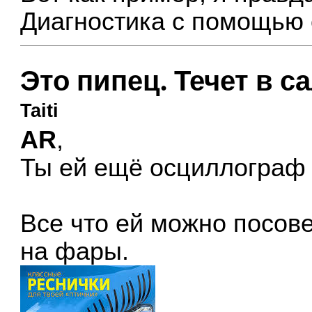
Диагностика с помощью
Это пипец. Течет в с
Taiti
AR
,
Ты ей ещё осциллограф 
Все что ей можно посове
на фары.