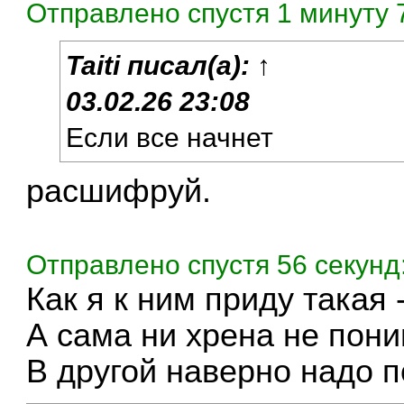
Отправлено спустя 1 минуту 7
Taiti
писал(а):
↑
03.02.26 23:08
Если все начнет
расшифруй.
Отправлено спустя 56 секунд
Как я к ним приду такая 
А сама ни хрена не пон
В другой наверно надо п