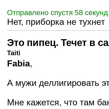
Отправлено спустя 58 секунд
Нет, приборка не тухнет
Это пипец. Течет в с
Taiti
Fabia
,
А мужи деллигировать э
Мне кажется, что там ба