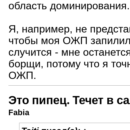
область доминирования.
Я, например, не предста
чтобы моя ОЖП запилила
случится - мне останетс
борщи, потому что я точ
ОЖП.
Это пипец. Течет в с
Fabia