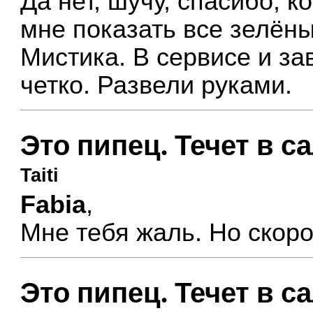
Да нет, шучу, спасибо, 
мне показать все зелён
Мистика. В сервисе и з
четко. Развели руками.
Это пипец. Течет в с
Taiti
Fabia
,
Мне тебя жаль. Но скоро
Это пипец. Течет в с