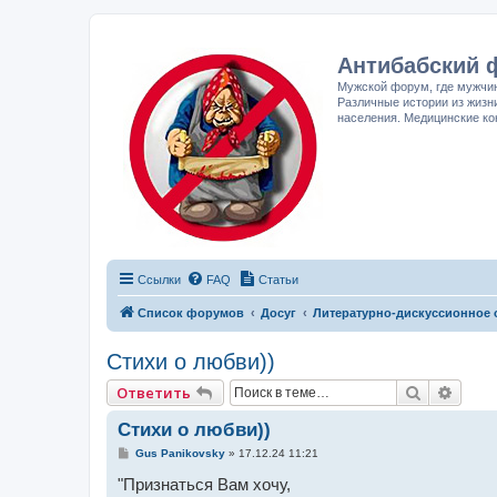
Антибабский 
Мужской форум, где мужчин
Различные истории из жизн
населения. Медицинские ко
Ссылки
FAQ
Статьи
Список форумов
Досуг
Литературно-дискуссионное 
Стихи о любви))
Поиск
Расш
Ответить
Стихи о любви))
С
Gus Panikovsky
»
17.12.24 11:21
о
о
"Признаться Вам хочу,
б