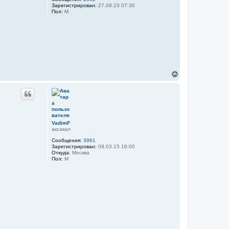
Зарегистрирован:
27.09.23 07:30
Пол:
М
В
е
р
н
у
т
ь
VadimF
с
аксакал
я
к
Сообщения:
3961
н
Зарегистрирован:
09.03.15 18:00
а
Откуда:
Москва
Пол:
М
ч
а
л
у