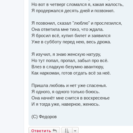
Но вот в четверг сломался я, какая жалость,
Я продержался десять дней и позвонил.
Я позвонил, сказал "люблю" и прослезился,
Она ответила мне тихо, что ждала.
Я бросил всё, купил билет и заявился
Уже в субботу перед нею, весь дрожа.
Я изучил, я знаю женскую натуру,
Но тут попал, пропал, забыл про всё.
Влез в сладкую безумно авантюру,
Как наркоман, готов отдать всё за неё.
Пришла любовь и нет уже спасенья.
Я одного, я одного только боюсь.
Она начнёт мне снится в воскресенье
И я тогда уже, наверное, женюсь.
(С) Федоров
Ответить