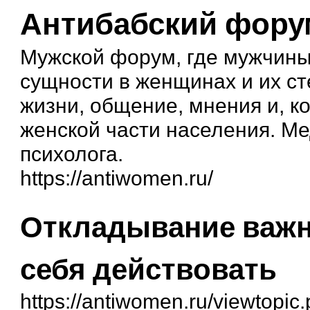
Антибабский фору
Мужской форум, где мужчины
сущности в женщинах и их ст
жизни, общение, мнения и, к
женской части населения. М
психолога.
https://antiwomen.ru/
Откладывание важны
себя действовать
https://antiwomen.ru/viewtopi