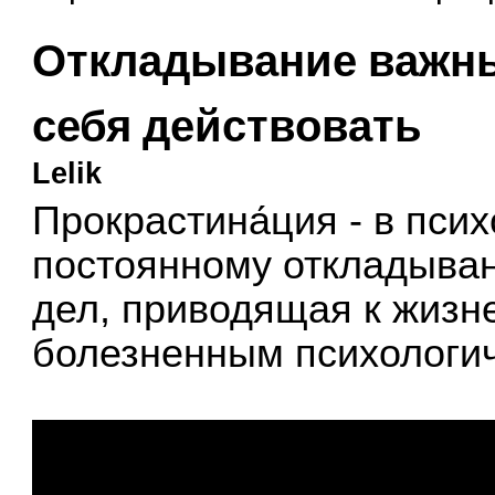
Откладывание важных
себя действовать
Lelik
Прокрастина́ция - в пси
постоянному откладыва
дел, приводящая к жиз
болезненным психологи