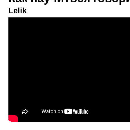
Lelik