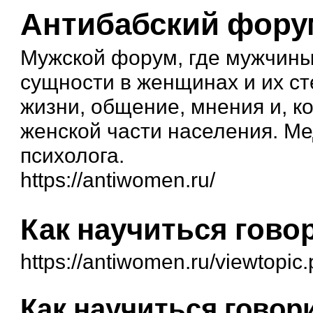
Антибабский фору
Мужской форум, где мужчины
сущности в женщинах и их ст
жизни, общение, мнения и, к
женской части населения. М
психолога.
https://antiwomen.ru/
Как научиться гово
https://antiwomen.ru/viewtopi
Как научиться говор