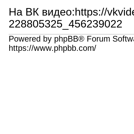
На ВК видео:
https://vkvid
228805325_456239022
Powered by phpBB® Forum Softwa
https://www.phpbb.com/