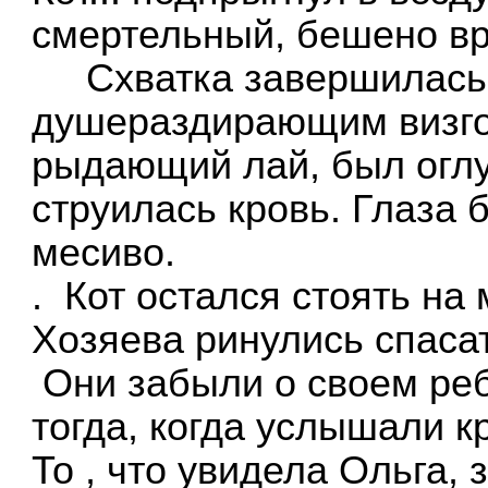
смертельный, бешено в
Схватка завершилась в
душераздирающим визго
рыдающий лай, был огл
струилась кровь. Глаза 
месиво.
. Кот остался стоять на 
Хозяева ринулись спасат
Они забыли о своем реб
тогда, когда услышали к
То , что увидела Ольга,