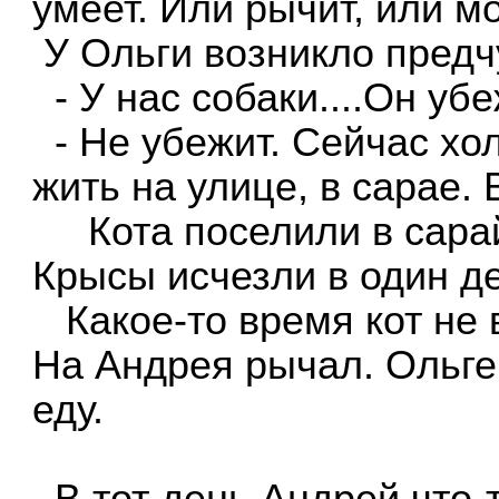
умеет. Или рычит, или мо
У Ольги возникло предч
- У нас собаки....Он убе
- Не убежит. Сейчас хо
жить на улице, в сарае. 
Кота поселили в сара
Крысы исчезли в один д
Какое-то время кот не 
На Андрея рычал. Ольге
еду.
В тот день Андрей что-