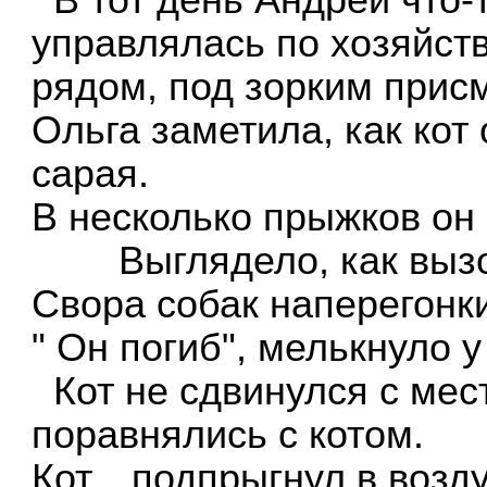
управлялась по хозяйств
рядом, под зорким прис
Ольга заметила, как кот
сарая.
В несколько прыжков он
Выглядело, как вызов
Свора собак наперегонки 
" Он погиб", мелькнуло у
Кот не сдвинулся с мес
поравнялись с котом.
Кот... подпрыгнул в возд