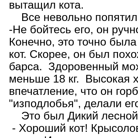
вытащил кота.
Все невольно попятили
-Не бойтесь его, он ручн
Конечно, это точно была 
кот. Скорее, он был похо
барса. Здоровенный мох
меньше 18 кг. Высокая 
впечатление, что он гор
"изподлобья", делали ег
Это был Дикий лесной
- Хороший кот! Крысолов