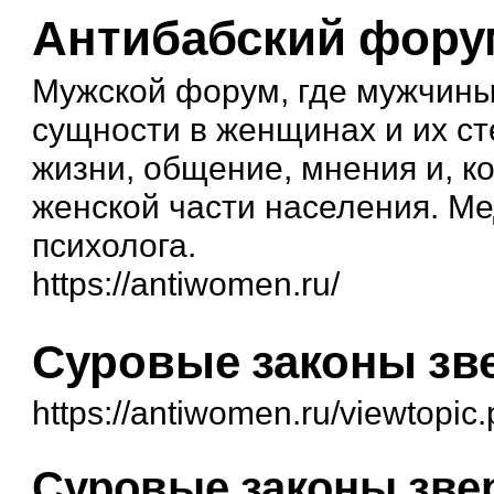
Антибабский фору
Мужской форум, где мужчины
сущности в женщинах и их ст
жизни, общение, мнения и, к
женской части населения. М
психолога.
https://antiwomen.ru/
Суровые законы зв
https://antiwomen.ru/viewtopi
Суровые законы зв