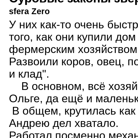
sfera Zero
У них как-то очень быст
того, как они купили до
фермерским хозяйством
Развоили коров, овец, по
и клад".
В основном, всё хозяйс
Ольге, да ещё и малень
В общем, крутилась как 
Андрею дел хватало.
Работал посменно механ