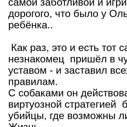
самой заботливой и игри
дорогого, что было у Ол
ребёнка..
Как раз, это и есть тот 
незнакомец пришёл в ч
уставом - и заставил вс
правилам.
С собаками он действова
виртуозной стратегией 
убийцы, где возможны л
Жизнь.