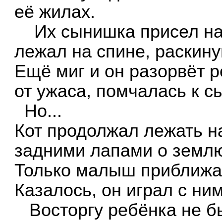
её жилах.
Их сынишка присел на к
лежал на спине, раскин
Ещё миг и он разорвёт р
от ужаса, помчалась к сы
Но...
Кот продолжал лежать на
задними лапами о землю
Только малыш приближал
Казалось, он играл с ним
Восторгу ребёнка не б