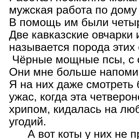
мужская работа по дому
В помощь им были четыр
Две кавказские овчарки и
называется порода этих 
Чёрные мощные псы, с о
Они мне больше напомин
Я на них даже смотреть
ужас, когда эта четверо
хрипом, кидалась на люб
угодий.
А вот коты у них не п