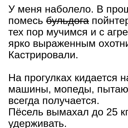
У меня наболело. В про
помесь
бульдога
пойнтер
тех пор мучимся и с агре
ярко выраженным охотн
Кастрировали.
На прогулках кидается 
машины, мопеды, пытаюс
всегда получается.
Пёсель вымахал до 25 кг
удерживать.