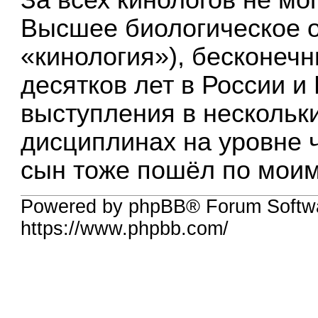
За всех кинологов не мог
Высшее биологическое 
«кинология»), бесконечн
десятков лет в России 
выступления в нескольк
дисциплинах на уровне ч
сын тоже пошёл по моим
Powered by phpBB® Forum Softwa
https://www.phpbb.com/