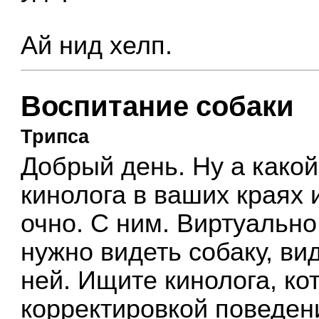
Ай нид хелп.
Воспитание собаки
Трипса
Добрый день. Ну а како
кинолога в ваших краях
очно. С ним. Виртуально
нужно видеть собаку, ви
ней. Ищите кинолога, к
корректировкой поведен