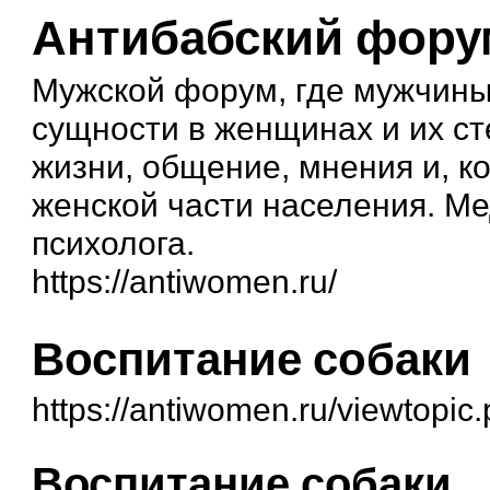
Антибабский фору
Мужской форум, где мужчины
сущности в женщинах и их ст
жизни, общение, мнения и, к
женской части населения. М
психолога.
https://antiwomen.ru/
Воспитание собаки
https://antiwomen.ru/viewtopi
Воспитание собаки