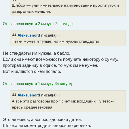
Шлю́ха — уничижительное наименование проституток и
развратных женщин:
Отправлено спустя 2 минуты 2 секунды:
Aleksusnord
писал(а):
↑
Тётки может и тупые, но им нужны стандарты
Не стандарты им нужны, а бабло.
Если они имеют возможность получать некоторую сумму,
протирая задницу в офисе, то муж им не нужен.
Вот и шляются с кем попало.
Отправлено спустя 1 минуту 35 секунд:
Aleksusnord
писал(а):
↑
А все эти разговоры про " счётчик входящих " у тёток-
ересь средневековая
Это не ересь, а вопрос здоровья детей.
Шлюха не может родить здорового ребёнка.