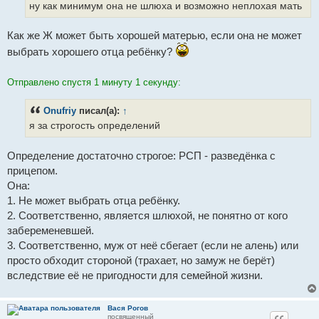
ну как минимум она не шлюха и возможно неплохая мать
Как же Ж может быть хорошей матерью, если она не может
выбрать хорошего отца ребёнку?
Отправлено спустя 1 минуту 1 секунду:
Onufriy
писал(а):
↑
я за строгость определений
Определение достаточно строгое: РСП - разведёнка с
прицепом.
Она:
1. Не может выбрать отца ребёнку.
2. Соответственно, является шлюхой, не понятно от кого
забеременевшей.
3. Соответственно, муж от неё сбегает (если не алень) или
просто обходит стороной (трахает, но замуж не берёт)
вследствие её не пригодности для семейной жизни.
Вася Рогов
посвященный