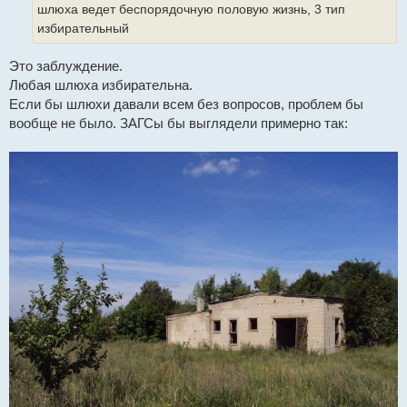
е
шлюха ведет беспорядочную половую жизнь, 3 тип
н
и
избирательный
е
Это заблуждение.
Любая шлюха избирательна.
Если бы шлюхи давали всем без вопросов, проблем бы
вообще не было. ЗАГСы бы выглядели примерно так: