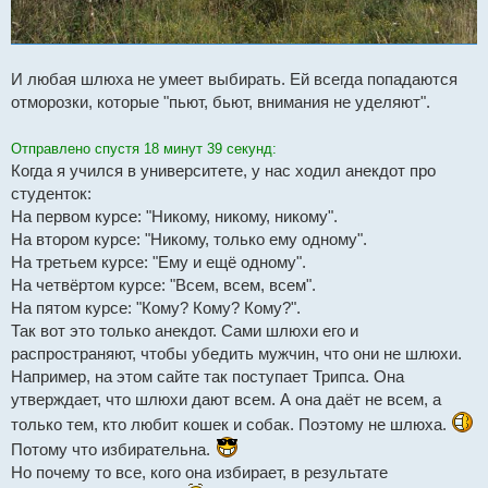
И любая шлюха не умеет выбирать. Ей всегда попадаются
отморозки, которые "пьют, бьют, внимания не уделяют".
Отправлено спустя 18 минут 39 секунд:
Когда я учился в университете, у нас ходил анекдот про
студенток:
На первом курсе: "Никому, никому, никому".
На втором курсе: "Никому, только ему одному".
На третьем курсе: "Ему и ещё одному".
На четвёртом курсе: "Всем, всем, всем".
На пятом курсе: "Кому? Кому? Кому?".
Так вот это только анекдот. Сами шлюхи его и
распространяют, чтобы убедить мужчин, что они не шлюхи.
Например, на этом сайте так поступает Трипса. Она
утверждает, что шлюхи дают всем. А она даёт не всем, а
только тем, кто любит кошек и собак. Поэтому не шлюха.
Потому что избирательна.
Но почему то все, кого она избирает, в результате