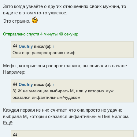
Зато когда узнаёте о других отношениях своих мужчин, то
видите в этом что-то ужасное.
Это странно.
Отправлено спустя 4 минуты 49 секунд:
Onufriy
писал(а):
↑
Они еще распространяют миф
Мифы, которые они распространяют, вы описали в начале.
Например:
Onufriy
писал(а):
↑
3) Ж не умеющие выбирать М, или у которых муж
оказался инфантильным/чудаком
Каждая первая из них считает, что она просто не удачно
выбрала М, который оказался инфантильным Пил Биллом.
Ещё: